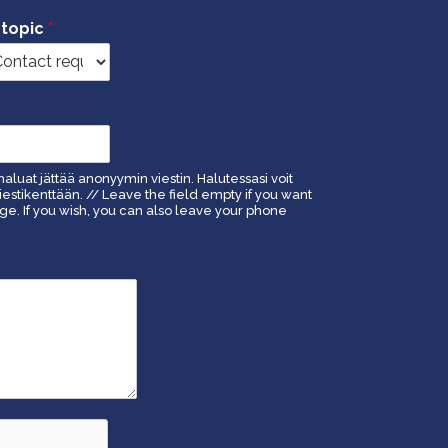
 topic
*
haluat jättää anonyymin viestin. Halutessasi voit
estikenttään. // Leave the field empty if you want
. If you wish, you can also leave your phone