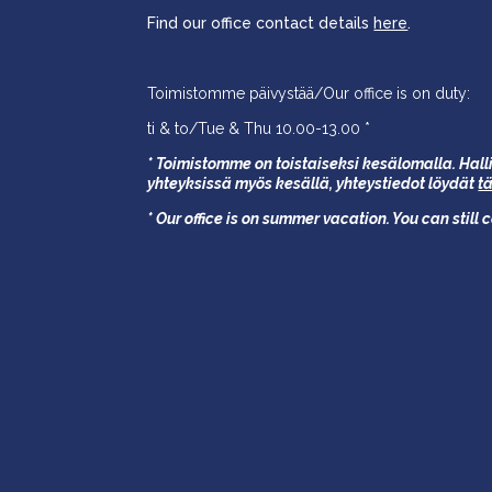
Find our office contact details
here
.
Toimistomme päivystää/Our office is on duty:
ti & to/Tue & Thu 10.00-13.00 *
* Toimistomme on toistaiseksi kesälomalla. Halli
yhteyksissä myös kesällä,
yhteystiedot löydät
t
* Our office is on summer vacation. You can still