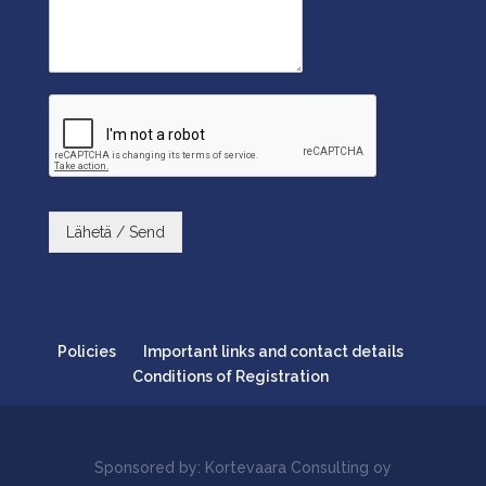
Lähetä / Send
Policies
Important links and contact details
Conditions of Registration
Sponsored by: Kortevaara Consulting oy