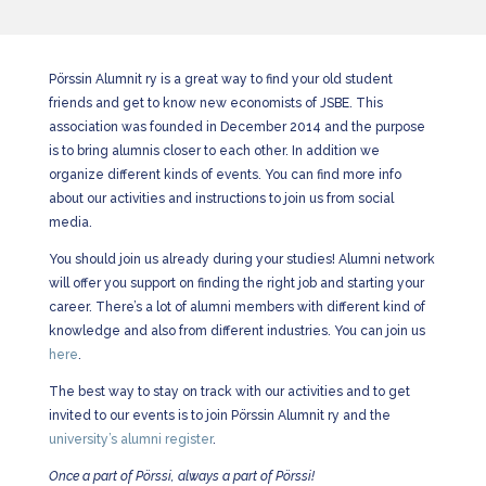
Pörssin Alumnit ry is a great way to find your old student
friends and get to know new economists of JSBE. This
association was founded in December 2014 and the purpose
is to bring alumnis closer to each other. In addition we
organize different kinds of events. You can find more info
about our activities and instructions to join us from social
media.
You should join us already during your studies! Alumni network
will offer you support on finding the right job and starting your
career. There’s a lot of alumni members with different kind of
knowledge and also from different industries. You can join us
here
.
The best way to stay on track with our activities and to get
invited to our events is to join Pörssin Alumnit ry and the
university’s alumni register
.
Once a part of Pörssi, always a part of Pörssi!