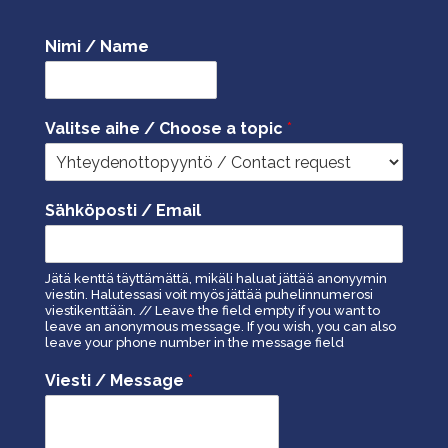
Nimi / Name
Valitse aihe / Choose a topic
*
Sähköposti / Email
Jätä kenttä täyttämättä, mikäli haluat jättää anonyymin
viestin. Halutessasi voit myös jättää puhelinnumerosi
viestikenttään. // Leave the field empty if you want to
leave an anonymous message. If you wish, you can also
leave your phone number in the message field
Viesti / Message
*