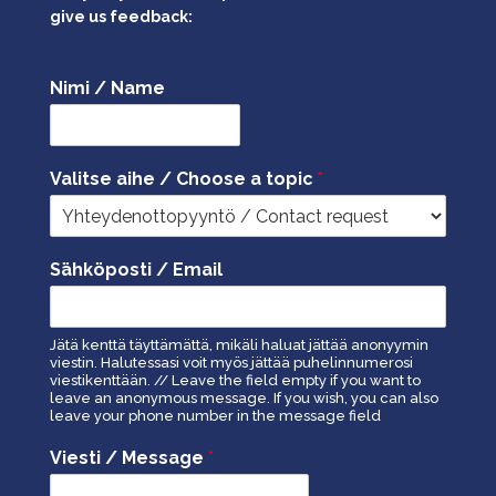
give us feedback:
Nimi / Name
Valitse aihe / Choose a topic
*
Sähköposti / Email
Jätä kenttä täyttämättä, mikäli haluat jättää anonyymin
viestin. Halutessasi voit myös jättää puhelinnumerosi
viestikenttään. // Leave the field empty if you want to
leave an anonymous message. If you wish, you can also
leave your phone number in the message field
Viesti / Message
*