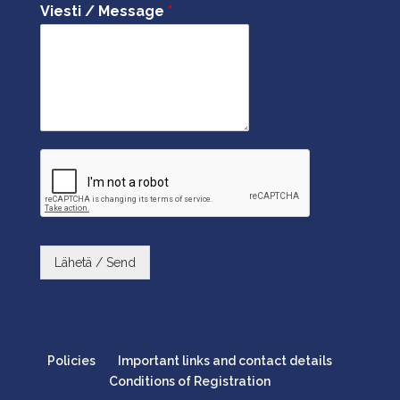
Viesti / Message
*
Lähetä / Send
Policies
Important links and contact details
Conditions of Registration