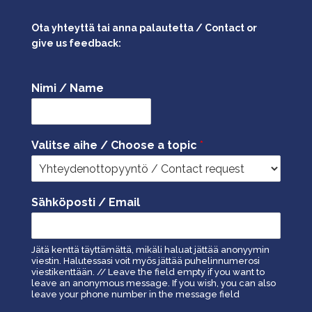
Ota yhteyttä tai anna palautetta / Contact or
give us feedback:
Nimi / Name
Valitse aihe / Choose a topic
*
Sähköposti / Email
Jätä kenttä täyttämättä, mikäli haluat jättää anonyymin
viestin. Halutessasi voit myös jättää puhelinnumerosi
viestikenttään. // Leave the field empty if you want to
leave an anonymous message. If you wish, you can also
leave your phone number in the message field