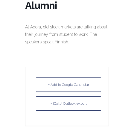
Alumni
At Agora, old stock markets are talking about
their journey from student to work. The
speakers speak Finnish.
+ Add to Google Calendar
+ iCal / Outlook export