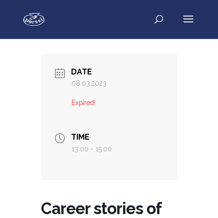
DATE
08.03.2023
Expired!
TIME
13:00 - 15:00
Career stories of