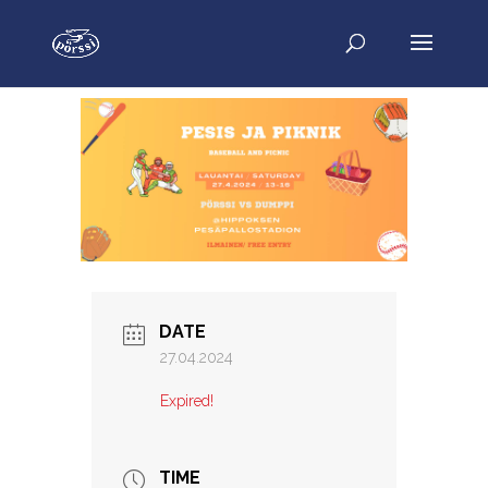
DATE
27.04.2024
Expired!
TIME