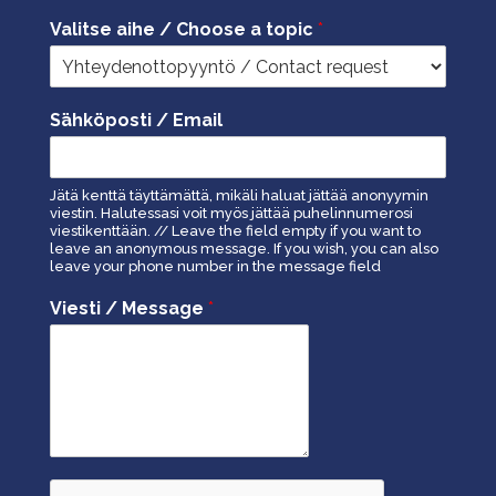
Valitse aihe / Choose a topic
*
Sähköposti / Email
Jätä kenttä täyttämättä, mikäli haluat jättää anonyymin
viestin. Halutessasi voit myös jättää puhelinnumerosi
viestikenttään. // Leave the field empty if you want to
leave an anonymous message. If you wish, you can also
leave your phone number in the message field
Viesti / Message
*