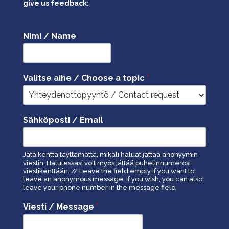
give us feedback:
Nimi / Name
Valitse aihe / Choose a topic
*
Sähköposti / Email
Jätä kenttä täyttämättä, mikäli haluat jättää anonyymin
viestin. Halutessasi voit myös jättää puhelinnumerosi
viestikenttään. // Leave the field empty if you want to
leave an anonymous message. If you wish, you can also
leave your phone number in the message field
Viesti / Message
*