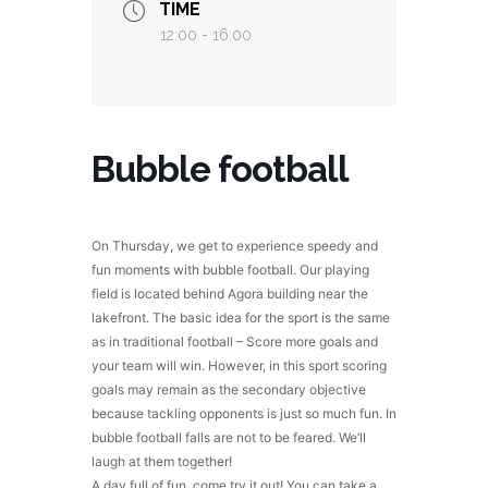
TIME
12:00 - 16:00
Bubble football
On Thursday, we get to experience speedy and
fun moments with bubble football. Our playing
field is located behind Agora building near the
lakefront. The basic idea for the sport is the same
as in traditional football – Score more goals and
your team will win. However, in this sport scoring
goals may remain as the secondary objective
because tackling opponents is just so much fun. In
bubble football falls are not to be feared. We’ll
laugh at them together!
A day full of fun, come try it out! You can take a