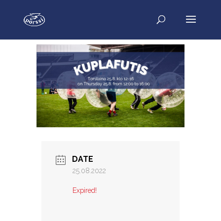
DATE
25.08.2022
Expired!