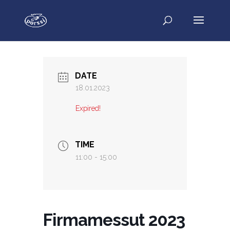
DATE
18.01.2023
Expired!
TIME
11:00 - 15:00
Firmamessut 2023