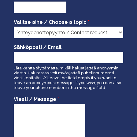
Valitse aihe / Choose a topic
*
Sähköposti / Email
Jätä kenttä täyttämättä, mikäli haluat jättää anonyymin
viestin. Halutessasi voit myös jättää puhelinnumerosi
viestikenttään. // Leave the field empty if you want to
leave an anonymous message. If you wish, you can also
leave your phone number in the message field
Viesti / Message
*