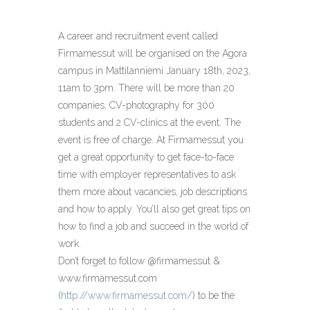
A career and recruitment event called
Firmamessut will be organised on the Agora
campus in Mattilanniemi January 18th, 2023,
11am to 3pm. There will be more than 20
companies, CV-photography for 300
students and 2 CV-clinics at the event. The
event is free of charge. At Firmamessut you
get a great opportunity to get face-to-face
time with employer representatives to ask
them more about vacancies, job descriptions
and how to apply. You’ll also get great tips on
how to find a job and succeed in the world of
work.
Don’t forget to follow @firmamessut &
www.firmamessut.com
(
http://www.firmamessut.com/
) to be the