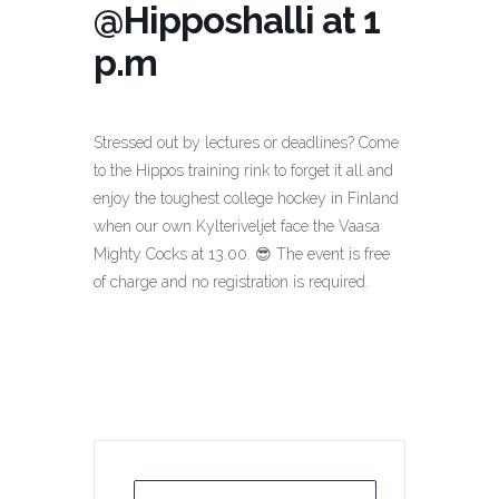
@Hipposhalli at 1
p.m
Stressed out by lectures or deadlines? Come
to the Hippos training rink to forget it all and
enjoy the toughest college hockey in Finland
when our own Kylteriveljet face the Vaasa
Mighty Cocks at 13.00. 😎 The event is free
of charge and no registration is required.