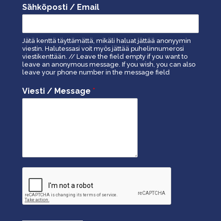
Sähköposti / Email
Jätä kenttä täyttämättä, mikäli haluat jättää anonyymin
viestin. Halutessasi voit myös jättää puhelinnumerosi
viestikenttään. // Leave the field empty if you want to
leave an anonymous message. If you wish, you can also
leave your phone number in the message field
Viesti / Message
*