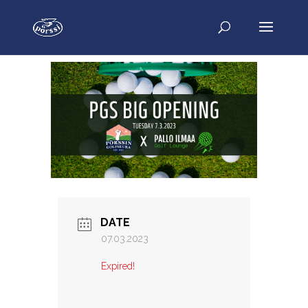
DATE
07.03.2023
Expired!