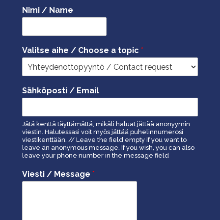
Nimi / Name
Valitse aihe / Choose a topic
*
Sähköposti / Email
Jätä kenttä täyttämättä, mikäli haluat jättää anonyymin
viestin. Halutessasi voit myös jättää puhelinnumerosi
viestikenttään. // Leave the field empty if you want to
leave an anonymous message. If you wish, you can also
leave your phone number in the message field
Viesti / Message
*