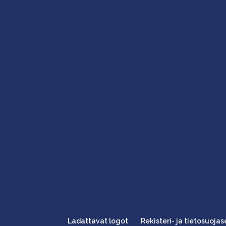
Ladattavat logot
Rekisteri- ja tietosuoja