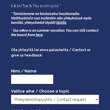
ti & to/Tue & Thu 10.00-13.00 *
* Toimistomme on toistaiseksi kesälomalla.
Hallituslaisiin saa kuitenkin olla yhteyksissä myös
kesällä,
yhteystiedot löydät
täältä
.
* Our office is on summer vacation. You can still contact
the board from
here
.
Ota yhteyttä tai anna palautetta / Contact or
give us feedback:
Nimi / Name
Valitse aihe / Choose a topic
*