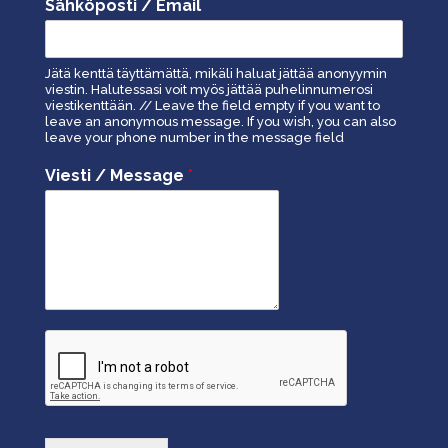
Sähköposti / Email
Jätä kenttä täyttämättä, mikäli haluat jättää anonyymin
viestin. Halutessasi voit myös jättää puhelinnumerosi
viestikenttään. // Leave the field empty if you want to
leave an anonymous message. If you wish, you can also
leave your phone number in the message field
Viesti / Message
*