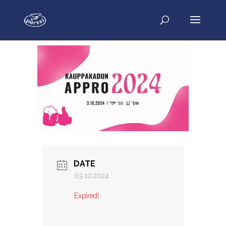
DATE
03.10.2024
Expired!