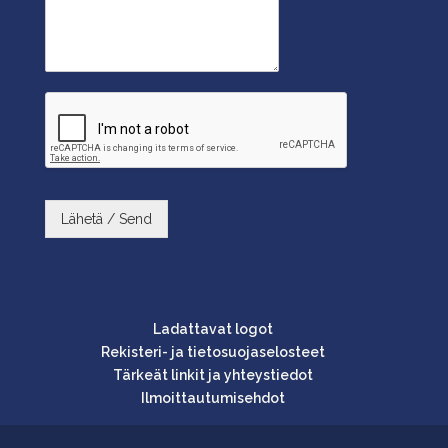
Lähetä / Send
Ladattavat logot
Rekisteri- ja tietosuojaselosteet
Tärkeät linkit ja yhteystiedot
Ilmoittautumisehdot