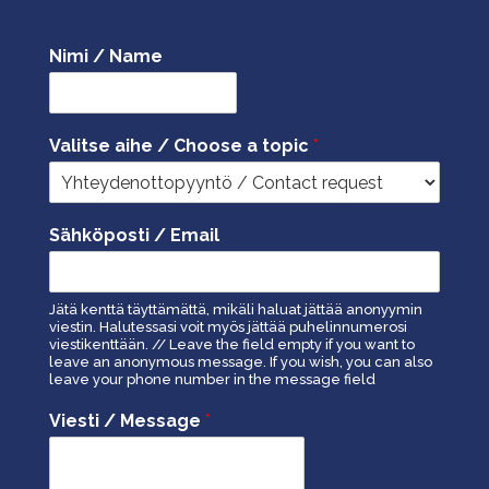
Nimi / Name
Valitse aihe / Choose a topic
*
Sähköposti / Email
Jätä kenttä täyttämättä, mikäli haluat jättää anonyymin
viestin. Halutessasi voit myös jättää puhelinnumerosi
viestikenttään. // Leave the field empty if you want to
leave an anonymous message. If you wish, you can also
leave your phone number in the message field
Viesti / Message
*