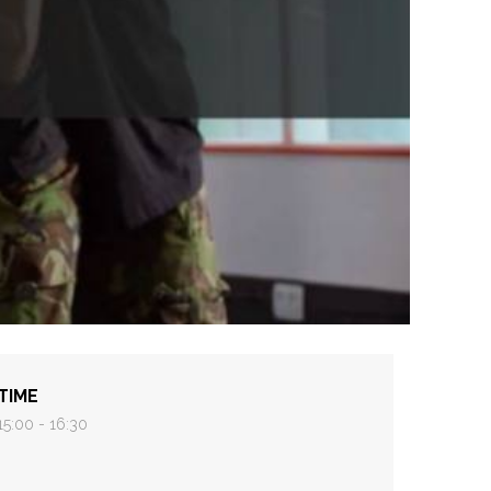
TIME
15:00 - 16:30