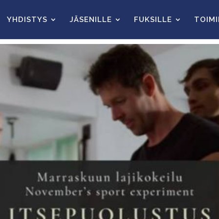
YHDISTYS
JÄSENILLE
FUKSILLE
TOIM