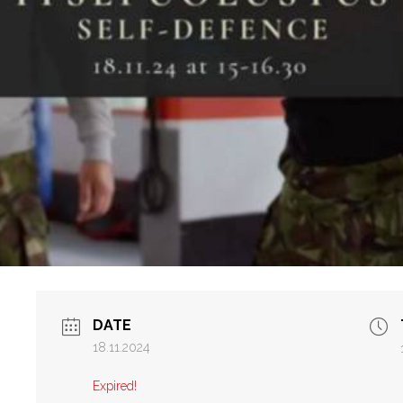
DATE
18.11.2024
Expired!