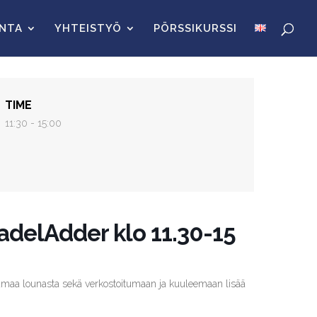
INTA
YHTEISTYÖ
PÖRSSIKURSSI
TIME
11:30 - 15:00
adelAdder klo 11.30-15
amaa lounasta sekä verkostoitumaan ja kuuleemaan lisää