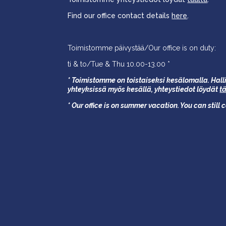
Find our office contact details
here
.
Toimistomme päivystää/Our office is on duty:
ti & to/Tue & Thu 10.00-13.00 *
* Toimistomme on toistaiseksi kesälomalla. Halli
yhteyksissä myös kesällä,
yhteystiedot löydät
t
* Our office is on summer vacation. You can still