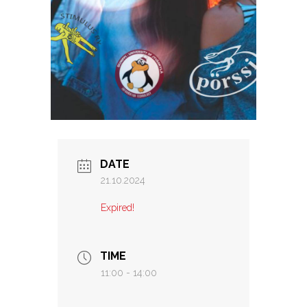
DATE
21.10.2024
Expired!
TIME
11:00 - 14:00