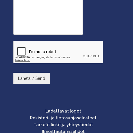
Lähetä / Send
Ladattavat logot
Rekisteri- ja tietosuojaselosteet
Tärkeät linkit ja yhteystiedot
Ilmoittautumisehdot