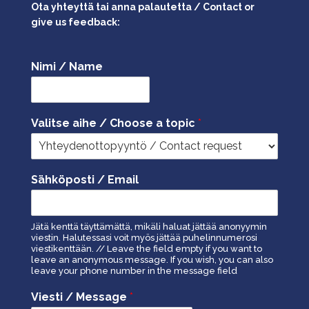
Ota yhteyttä tai anna palautetta / Contact or
give us feedback:
Nimi / Name
Valitse aihe / Choose a topic
*
Sähköposti / Email
Jätä kenttä täyttämättä, mikäli haluat jättää anonyymin
viestin. Halutessasi voit myös jättää puhelinnumerosi
viestikenttään. // Leave the field empty if you want to
leave an anonymous message. If you wish, you can also
leave your phone number in the message field
Viesti / Message
*