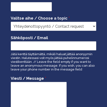
Valitse aihe / Choose a topic
*
Sähköposti / Email
Jätä kenttä täyttämättä, mikäli haluat jättää anonyymin
viestin. Halutessasi voit myös jättää puhelinnumerosi
viestikenttään. // Leave the field empty if you want to
leave an anonymous message. If you wish, you can also
leave your phone number in the message field
Viesti / Message
*