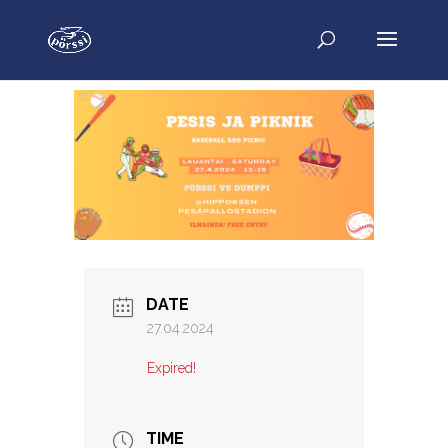
DATE
27.04.2024
Expired!
TIME