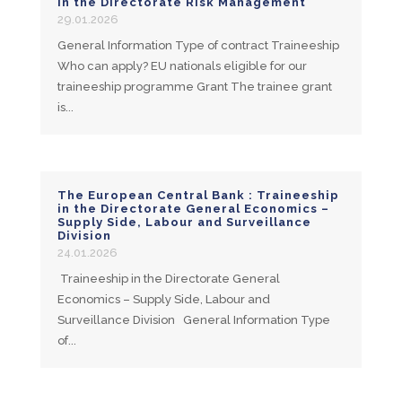
in the Directorate Risk Management
29.01.2026
General Information Type of contract Traineeship
Who can apply? EU nationals eligible for our
traineeship programme Grant The trainee grant
is...
The European Central Bank : Traineeship
in the Directorate General Economics –
Supply Side, Labour and Surveillance
Division
24.01.2026
Traineeship in the Directorate General
Economics – Supply Side, Labour and
Surveillance Division General Information Type
of...