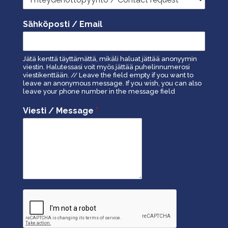
Sähköposti / Email
Jätä kenttä täyttämättä, mikäli haluat jättää anonyymin
viestin. Halutessasi voit myös jättää puhelinnumerosi
viestikenttään. // Leave the field empty if you want to
leave an anonymous message. If you wish, you can also
leave your phone number in the message field
Viesti / Message
*