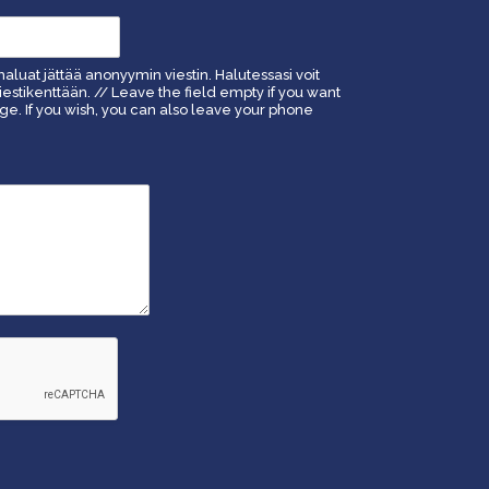
haluat jättää anonyymin viestin. Halutessasi voit
estikenttään. // Leave the field empty if you want
. If you wish, you can also leave your phone