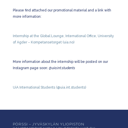
Please find attached our promotional material and a link with
more information:
Internship at the Global Lounge, International Office, University
of Agder – Kompetansetorget (uia.no)
More information about the internship will be posted on our
Instagram page soon:
@uia.int.students
UiA International Students (@uia.int.students)
PÖRSSI – JYVÄSKYLÄN YLIOPISTON