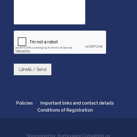
Lähetä / Send
Policies
Important links and contact details
Conditions of Registration
Sponsored by: Kortevaara Consulting oy