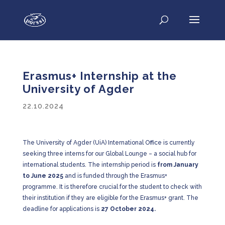
Erasmus+ Internship at the
University of Agder
22.10.2024
The University of Agder (UiA) International Office is currently
seeking three interns for our Global Lounge – a social hub for
international students.
The internship period is
from January
to June 2025
and is funded through the Erasmus+
programme. It is therefore crucial for the student to check with
their institution if they are eligible for the Erasmus+ grant. The
deadline for applications is
27 October 2024.