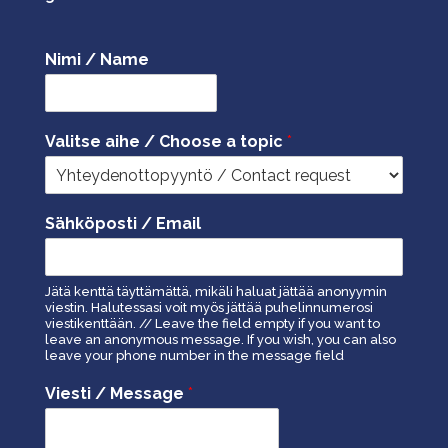
Nimi / Name
Valitse aihe / Choose a topic
*
Sähköposti / Email
Jätä kenttä täyttämättä, mikäli haluat jättää anonyymin
viestin. Halutessasi voit myös jättää puhelinnumerosi
viestikenttään. // Leave the field empty if you want to
leave an anonymous message. If you wish, you can also
leave your phone number in the message field
Viesti / Message
*