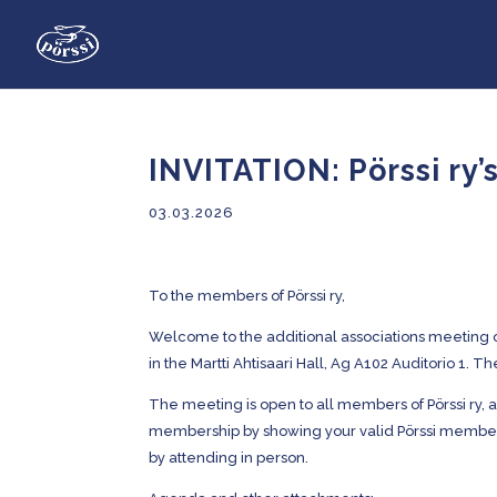
INVITATION: Pörssi ry’
03.03.2026
To the members of Pörssi ry,
Welcome to the additional associations meeting o
in the Martti Ahtisaari Hall, Ag A102 Auditorio 1. 
The meeting is open to all members of Pörssi ry, a
membership by showing your valid Pörssi membersh
by attending in person.