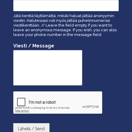
Jätä kenttä täyttämättä, mikäli haluat jättää anonyymin
viestin. Halutessasi voit myös jättää puhelinnumerosi
viestikenttään. // Leave the field empty if you want to
leave an anonymous message. If you wish, you can also
leave your phone number in the message field
Viesti / Message
*
Lähetä / Send