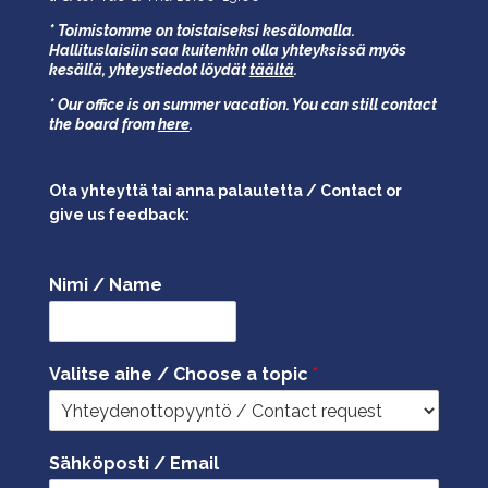
* Toimistomme on toistaiseksi kesälomalla.
Hallituslaisiin saa kuitenkin olla yhteyksissä myös
kesällä,
yhteystiedot löydät
täältä
.
* Our office is on summer vacation. You can still contact
the board from
here
.
Ota yhteyttä tai anna palautetta / Contact or
give us feedback:
Nimi / Name
Valitse aihe / Choose a topic
*
Sähköposti / Email