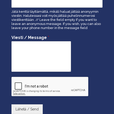
Jätä kenttä täyttämättä, mikäli haluat jättää anonyymin
viestin. Halutessasi voit myös jättää puhelinnumerosi
viestikenttään. // Leave the field empty if you want to
leave an anonymous message. If you wish, you can also
leave your phone number in the message field
Viesti / Message
*
Lähetä / Send