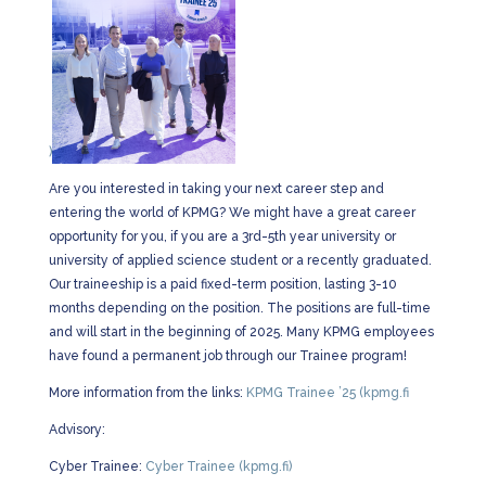
)
Are you interested in taking your next career step and
entering the world of KPMG?
We might have a great career
opportunity for you, if you are a 3rd-5th year university or
university of applied science student or a recently graduated.
Our traineeship is a paid fixed-term position, lasting 3-10
months depending on the position. The positions are full-time
and will start in the beginning of 2025. Many KPMG employees
have found a permanent job through our Trainee program!
More information from the links:
KPMG Trainee ’25 (kpmg.fi
Advisory:
Cyber Trainee:
Cyber Trainee (kpmg.fi)