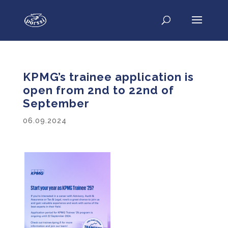
KPMG’s trainee application is
open from 2nd to 22nd of
September
06.09.2024