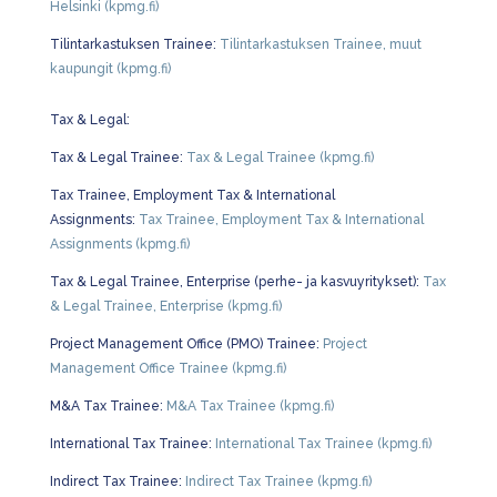
Helsinki (kpmg.fi)
Tilintarkastuksen Trainee:
Tilintarkastuksen Trainee, muut
kaupungit (kpmg.fi)
Tax & Legal:
Tax & Legal Trainee:
Tax & Legal Trainee (kpmg.fi)
Tax Trainee, Employment Tax & International
Assignments:
Tax Trainee, Employment Tax & International
Assignments (kpmg.fi)
Tax & Legal Trainee, Enterprise (perhe- ja kasvuyritykset):
Tax
& Legal Trainee, Enterprise (kpmg.fi)
Project Management Office (PMO) Trainee:
Project
Management Office Trainee (kpmg.fi)
M&A Tax Trainee:
M&A Tax Trainee (kpmg.fi)
International Tax Trainee:
International Tax Trainee (kpmg.fi)
Indirect Tax Trainee:
Indirect Tax Trainee (kpmg.fi)