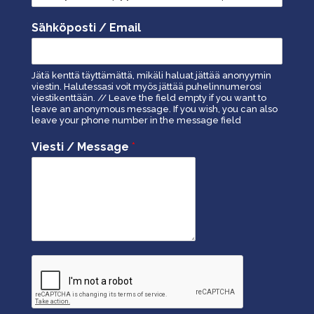
Sähköposti / Email
Jätä kenttä täyttämättä, mikäli haluat jättää anonyymin
viestin. Halutessasi voit myös jättää puhelinnumerosi
viestikenttään. // Leave the field empty if you want to
leave an anonymous message. If you wish, you can also
leave your phone number in the message field
Viesti / Message
*