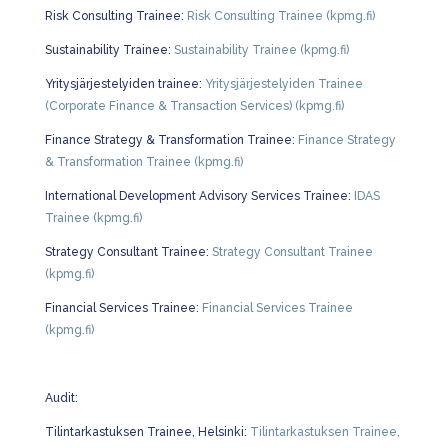
Risk Consulting Trainee:
Risk Consulting Trainee (kpmg.fi)
Sustainability Trainee:
Sustainability Trainee (kpmg.fi)
Yritysjärjestelyiden trainee:
Yritysjärjestelyiden Trainee
(Corporate Finance & Transaction Services) (kpmg.fi)
Finance Strategy & Transformation Trainee:
Finance Strategy
& Transformation Trainee (kpmg.fi)
International Development Advisory Services Trainee:
IDAS
Trainee (kpmg.fi)
Strategy Consultant Trainee:
Strategy Consultant Trainee
(kpmg.fi)
Financial Services Trainee:
Financial Services Trainee
(kpmg.fi)
Audit:
Tilintarkastuksen Trainee, Helsinki:
Tilintarkastuksen Trainee,