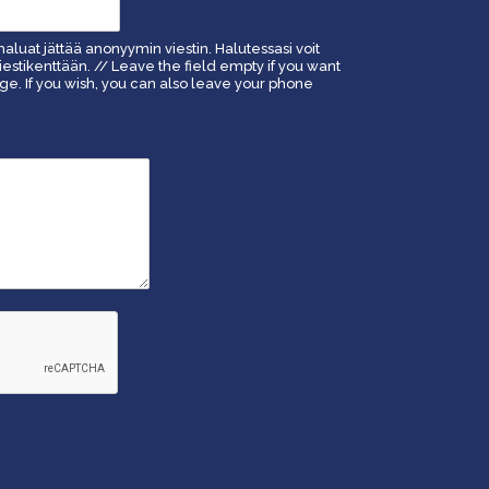
haluat jättää anonyymin viestin. Halutessasi voit
estikenttään. // Leave the field empty if you want
. If you wish, you can also leave your phone