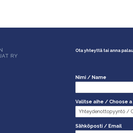
ON
Ota yhteyttä tai anna pala
JAT RY
Nimi / Name
Valitse aihe / Choose a
Sähköposti / Email