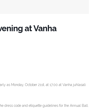
vening at Vanha
arly as Monday, October 21st, at 17.00 at Vanha juhlasali
he dress code and etiquette guidelines for the Annual Ball.