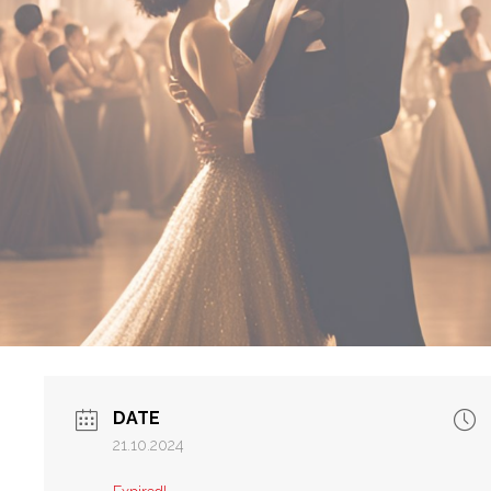
DATE
21.10.2024