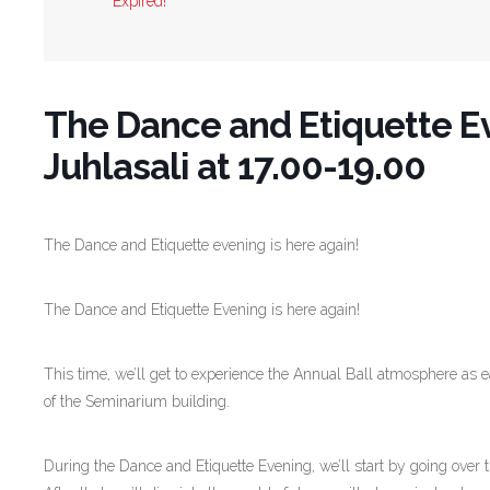
Expired!
The Dance and Etiquette E
Juhlasali at 17.00-19.00
The Dance and Etiquette evening is here again!
The Dance and Etiquette Evening is here again!
This time, we’ll get to experience the Annual Ball atmosphere as e
of the Seminarium building.
During the Dance and Etiquette Evening, we’ll start by going over t