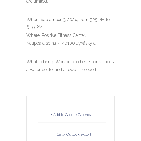
are limited.
When: September 9, 2024, from 5:25 PM to
6:10 PM
Where: Positive Fitness Center,
Kauppalaispiha 3, 40100 Jyväskylä
What to bring: Workout clothes, sports shoes,
a water bottle, and a towel if needed
+ Add to Google Calendar
+ iCal / Outlook export