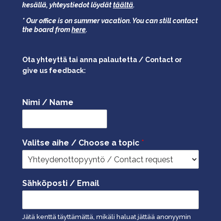
kesällä,
yhteystiedot löydät
täältä
.
* Our office is on summer vacation. You can still contact
the board from
here
.
Ota yhteyttä tai anna palautetta / Contact or
give us feedback:
Nimi / Name
Valitse aihe / Choose a topic
*
Sähköposti / Email
Jätä kenttä täyttämättä, mikäli haluat jättää anonyymin