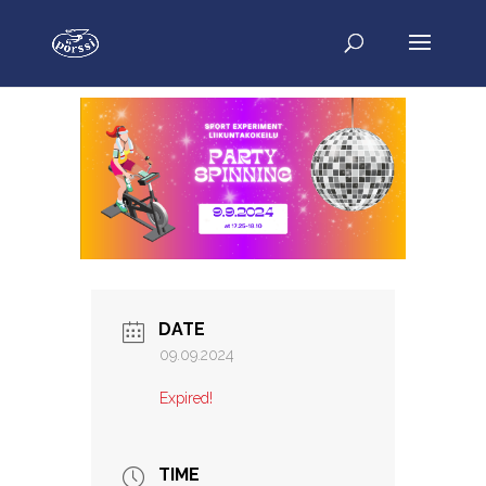
DATE
09.09.2024
Expired!
TIME