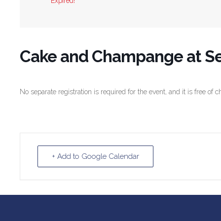
Expired!
Cake and Champange at Selk
No separate registration is required for the event, and it is free of 
+ Add to Google Calendar