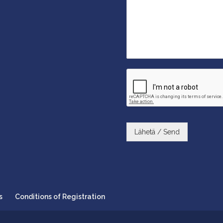
Lähetä / Send
s
Conditions of Registration