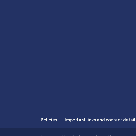
Policies
Important links and contact detail