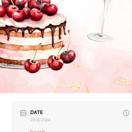
DATE
28.10.2024