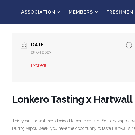
ASSOCIATION
MEMBERS
FRESHMEN
DATE
29.04.2023
Expired!
Lonkero Tasting x Hartwall
This year Hartwall has decided to participate in Pörssi ry vappu by 
During vappu week, you have the opportunity to taste Hartwall’s ne