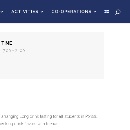
ACTIVITIES
CO-OPERATIONS
TIME
17:00 - 21:00
arranging Long drink tasting for all students in Pörssi.
w long drink flavors with friends.