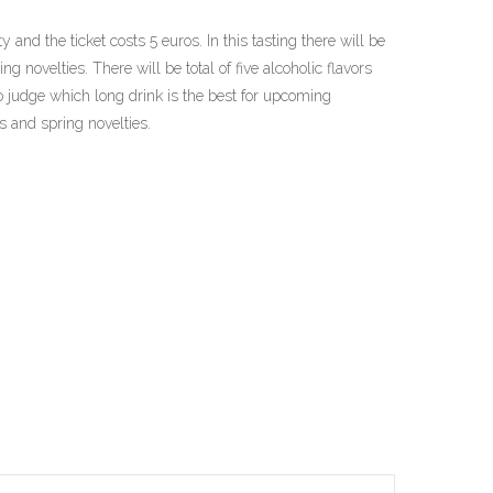
 and the ticket costs 5 euros. In this tasting there will be
ng novelties. There will be total of five alcoholic flavors
to judge which long drink is the best for upcoming
s and spring novelties.