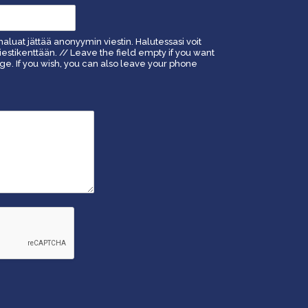
haluat jättää anonyymin viestin. Halutessasi voit
estikenttään. // Leave the field empty if you want
. If you wish, you can also leave your phone