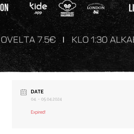
DATE
04. - 05.04.2024
Expired!