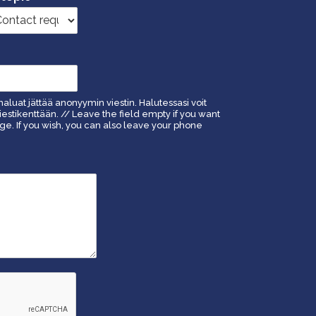
haluat jättää anonyymin viestin. Halutessasi voit
estikenttään. // Leave the field empty if you want
. If you wish, you can also leave your phone