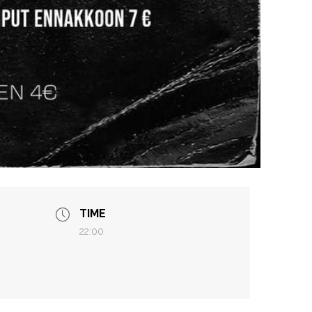
TIME
22:00