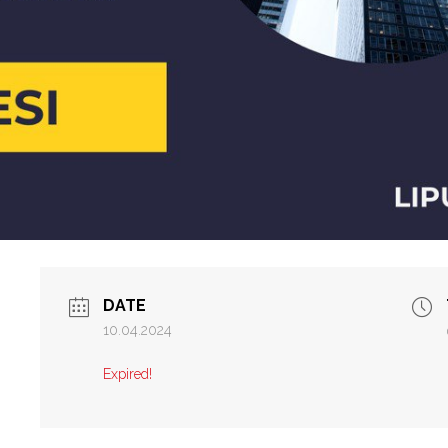
DATE
10.04.2024
Expired!