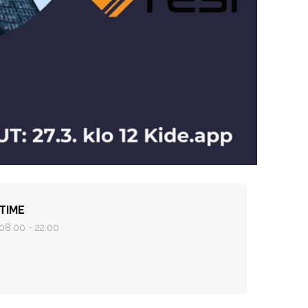
TIME
08:00 - 22:00