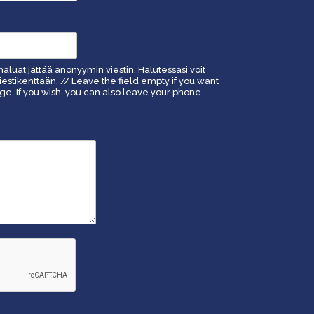
haluat jättää anonyymin viestin. Halutessasi voit
estikenttään. // Leave the field empty if you want
. If you wish, you can also leave your phone