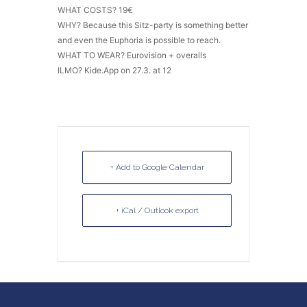
WHAT COSTS? 19€
WHY? Because this Sitz-party is something better
and even the Euphoria is possible to reach.
WHAT TO WEAR? Eurovision + overalls
ILMO? Kide.App on 27.3. at 12
+ Add to Google Calendar
+ iCal / Outlook export