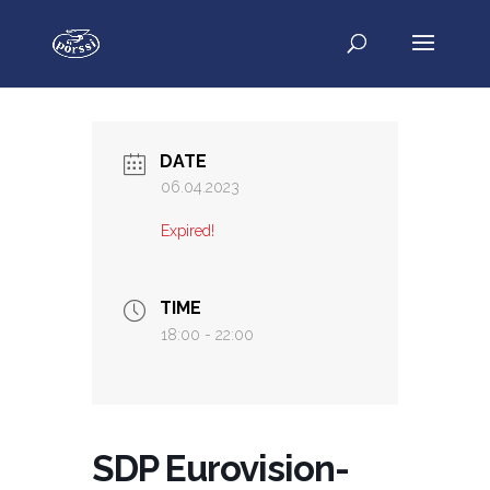
DATE
06.04.2023
Expired!
TIME
18:00 - 22:00
SDP Eurovision-