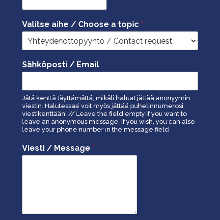
Valitse aihe / Choose a topic
*
Sähköposti / Email
Jätä kenttä täyttämättä, mikäli haluat jättää anonyymin
viestin. Halutessasi voit myös jättää puhelinnumerosi
viestikenttään. // Leave the field empty if you want to
leave an anonymous message. If you wish, you can also
leave your phone number in the message field
Viesti / Message
*