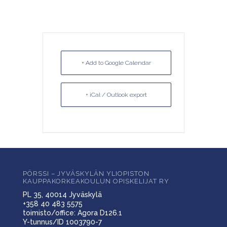
+ Add to Google Calendar
+ iCal / Outlook export
PÖRSSI – JYVÄSKYLÄN YLIOPISTON
KAUPPAKORKEAKOULUN OPISKELIJAT RY
PL 35, 40014 Jyväskylä
+358 40 483 5575
toimisto/office: Agora D126.1
Y-tunnus/ID 1003790-7