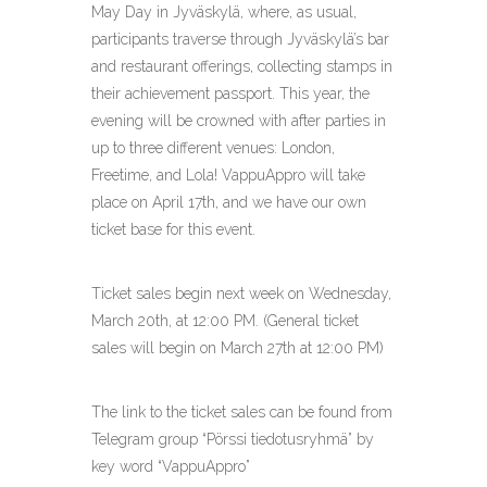
May Day in Jyväskylä, where, as usual,
participants traverse through Jyväskylä’s bar
and restaurant offerings, collecting stamps in
their achievement passport. This year, the
evening will be crowned with after parties in
up to three different venues: London,
Freetime, and Lola! VappuAppro will take
place on April 17th, and we have our own
ticket base for this event.
Ticket sales begin next week on Wednesday,
March 20th, at 12:00 PM. (General ticket
sales will begin on March 27th at 12:00 PM)
The link to the ticket sales can be found from
Telegram group “Pörssi tiedotusryhmä” by
key word “VappuAppro”