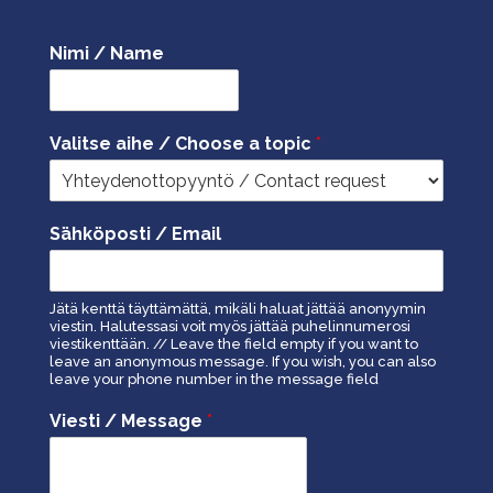
Nimi / Name
Valitse aihe / Choose a topic
*
Sähköposti / Email
Jätä kenttä täyttämättä, mikäli haluat jättää anonyymin
viestin. Halutessasi voit myös jättää puhelinnumerosi
viestikenttään. // Leave the field empty if you want to
leave an anonymous message. If you wish, you can also
leave your phone number in the message field
Viesti / Message
*