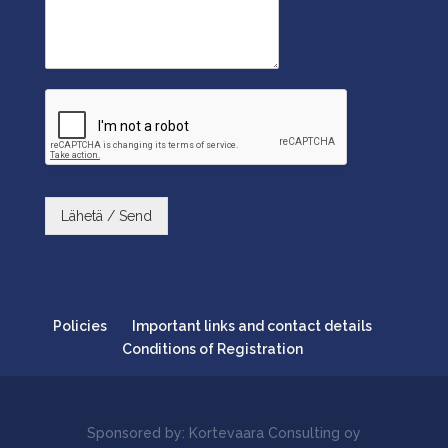
Lähetä / Send
Policies
Important links and contact details
Conditions of Registration
Sponsored by: Kortevaara Consulting oy