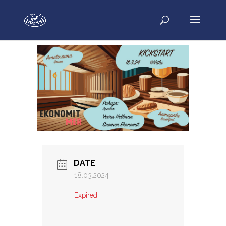
DATE
18.03.2024
Expired!