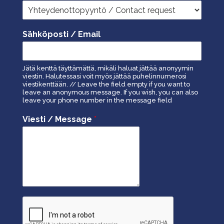
Sähköposti / Email
Jätä kenttä täyttämättä, mikäli haluat jättää anonyymin
viestin. Halutessasi voit myös jättää puhelinnumerosi
viestikenttään. // Leave the field empty if you want to
leave an anonymous message. If you wish, you can also
leave your phone number in the message field
Viesti / Message
*