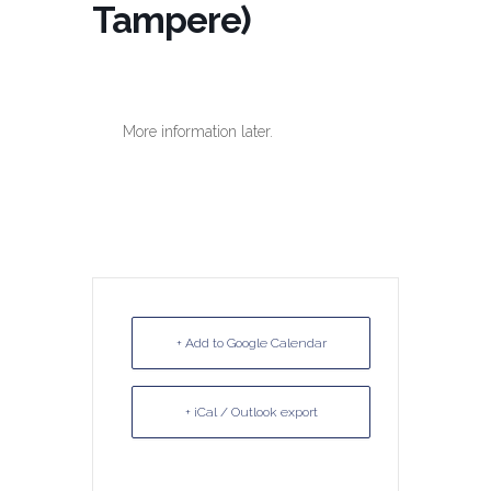
Tampere)
More information later.
+ Add to Google Calendar
+ iCal / Outlook export