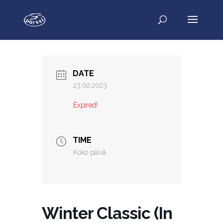
DATE
23.02.2023
Expired!
TIME
Koko päivä
Winter Classic (In