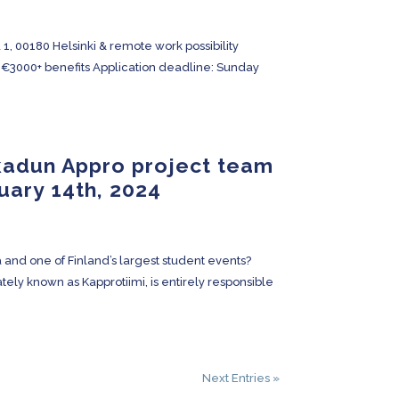
1, 00180 Helsinki & remote work possibility
y: €3000+ benefits Application deadline: Sunday
kadun Appro project team
uary 14th, 2024
lä and one of Finland’s largest student events?
ely known as Kapprotiimi, is entirely responsible
Next Entries »