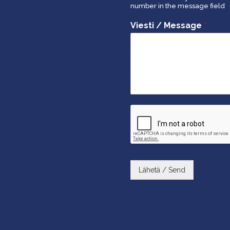
number in the message field
Viesti / Message
*
Lähetä / Send