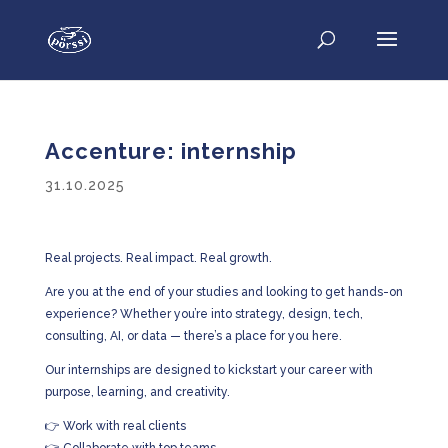
Accenture: internship
31.10.2025
Real projects. Real impact. Real growth.
Are you at the end of your studies and looking to get hands-on
experience? Whether you’re into strategy, design, tech,
consulting, AI, or data — there’s a place for you here.
Our internships are designed to kickstart your career with
purpose, learning, and creativity.
👉
Work with real clients