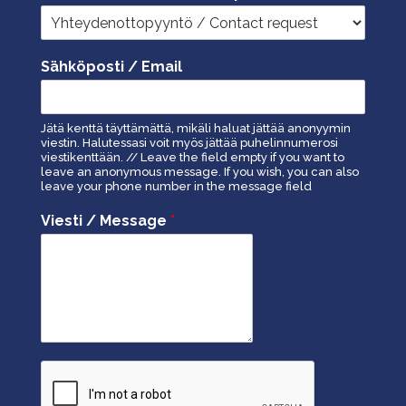
Sähköposti / Email
Jätä kenttä täyttämättä, mikäli haluat jättää anonyymin
viestin. Halutessasi voit myös jättää puhelinnumerosi
viestikenttään. // Leave the field empty if you want to
leave an anonymous message. If you wish, you can also
leave your phone number in the message field
Viesti / Message
*