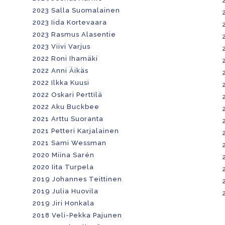
2023 Salla Suomalainen
2023 Iida Kortevaara
2023 Rasmus Alasentie
2023 Viivi Varjus
2022 Roni Ihamäki
2022 Anni Äikäs
2022 Ilkka Kuusi
2022 Oskari Perttilä
2022 Aku Buckbee
2021 Arttu Suoranta
2021 Petteri Karjalainen
2021 Sami Wessman
2020 Miina Sarén
2020 Iita Turpela
2019 Johannes Teittinen
2019 Julia Huovila
2019 Jiri Honkala
2018 Veli-Pekka Pajunen