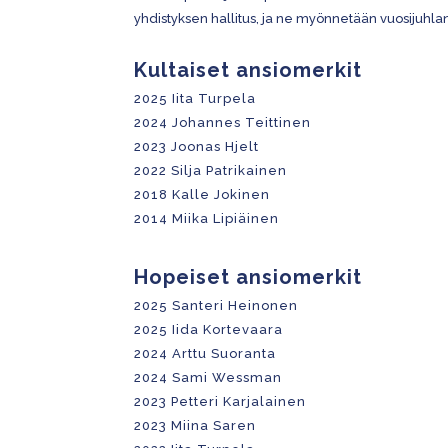
yhdistyksen hallitus, ja ne myönnetään vuosijuhla
Kultaiset ansiomerkit
2025 Iita Turpela
2024 Johannes Teittinen
2023
Joonas Hjelt
2022
Silja Patrikainen
2018 Kalle Jokinen
2014 Miika Lipiäinen
Hopeiset ansiomerkit
2025 Santeri Heinonen
2025 Iida Kortevaara
2024 Arttu Suoranta
2024 Sami Wessman
2023 Petteri Karjalainen
2023 Miina Saren