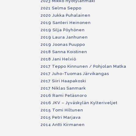
2023 Mikko Hyötylänmäki
2021 Selma Seppo
2020 Jukka Puhalainen
2019 Santeri Heinonen
2019 Silja Pöyhönen
2019 Laura Janhunen
2019 Joonas Puuppo
2018 Sanna Koistinen
2018 Jani Helviö
2017 Teppo Kinnunen / Pohjolan Matka
2017 Juho-Tuomas Järvikangas
2017 Siiri Haapakoski
2017 Niklas Sanmark
2016 Rami Petäsnoro
2016 JKV – Jyväskylän Kylteriveljet
2015 Tomi Hiltunen
2015 Petri Marjava
2014 Antti Kirmanen