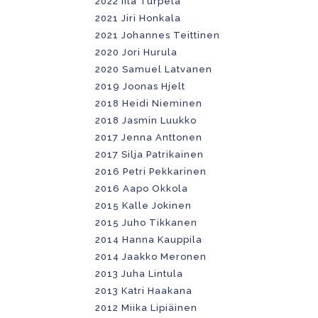
2022
Iita Turpela
2021 Jiri Honkala
2021 Johannes Teittinen
2020 Jori Hurula
2020 Samuel Latvanen
2019 Joonas Hjelt
2018 Heidi Nieminen
2018 Jasmin Luukko
2017 Jenna Anttonen
2017 Silja Patrikainen
2016 Petri Pekkarinen
2016 Aapo Okkola
2015 Kalle Jokinen
2015 Juho Tikkanen
2014 Hanna Kauppila
2014 Jaakko Meronen
2013 Juha Lintula
2013 Katri Haakana
2012 Miika Lipiäinen