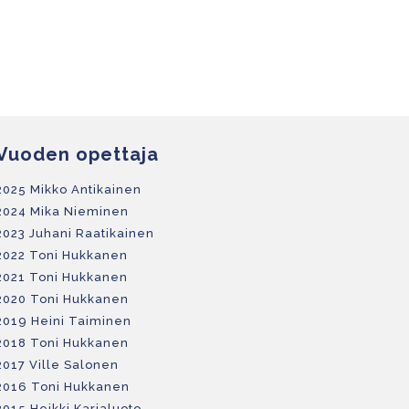
Vuoden opettaja
2025 Mikko Antikainen
2024 Mika Nieminen
2023 Juhani Raatikainen
2022
Toni Hukkanen
2021 Toni Hukkanen
2020 Toni Hukkanen
2019 Heini Taiminen
2018 Toni Hukkanen
2017 Ville Salonen
2016 Toni Hukkanen
2015 Heikki Karjaluoto