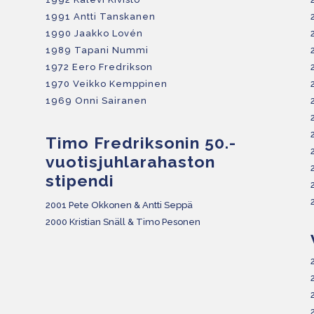
1991 Antti Tanskanen
1990 Jaakko Lovén
1989 Tapani Nummi
1972 Eero Fredrikson
1970 Veikko Kemppinen
1969 Onni Sairanen
Timo Fredriksonin 50.-
vuotisjuhlarahaston
stipendi
2001 Pete Okkonen & Antti Seppä
2000 Kristian Snäll & Timo Pesonen