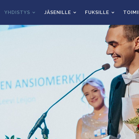
YHDISTYS
JÄSENILLE
FUKSILLE
TOIM