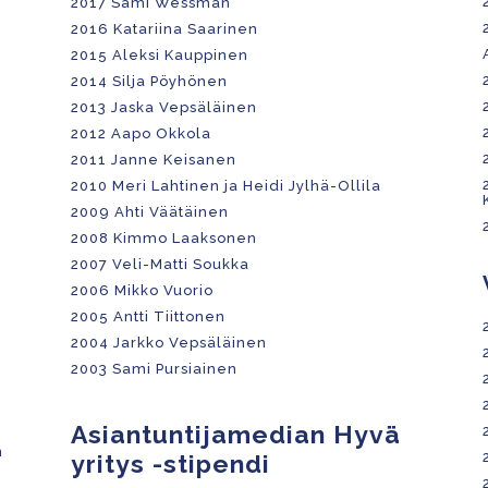
2017 Sami Wessman
2016 Katariina Saarinen
2015 Aleksi Kauppinen
2014 Silja Pöyhönen
2013 Jaska Vepsäläinen
2012 Aapo Okkola
2011 Janne Keisanen
2010 Meri Lahtinen ja Heidi Jylhä-Ollila
2009 Ahti Väätäinen
2008 Kimmo Laaksonen
2007 Veli-Matti Soukka
2006 Mikko Vuorio
2005 Antti Tiittonen
2004 Jarkko Vepsäläinen
2003 Sami Pursiainen
Asiantuntijamedian Hyvä
n
yritys -stipendi