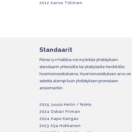
2012 Aarne Töllinen
Standaarit
Pörssi ry:n hallitus voi myöntää yhdistyksen
standaarin yhteisölle tai yksityiselle henkilölle
huomionosoituksena. Huomionosoituksen arvo on
astetta alempi kuin yhdistyksen pronssisen
ansiomerkin.
2025 Juuso Helin / NoHo
2024 Oskari Friman
2024 Aapo Kangas
2023 Aija Hokkanen