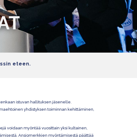
AT
ssin eteen.
enkaan istuvan hallituksen jäsenelle.
 omaehtoinen yhdistyksen toiminnan kehittäminen,
jä voidaan myöntää vuosittain yksi kultainen,
öntämisestä. Ansiomerkkien myöntämisestä päättää