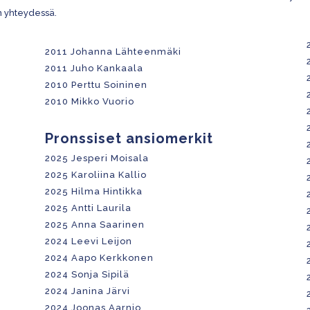
n yhteydessä.
2011 Johanna Lähteenmäki
2011 Juho Kankaala
2010 Perttu Soininen
2010 Mikko Vuorio
Pronssiset ansiomerkit
2025 Jesperi Moisala
2025 Karoliina Kallio
2025 Hilma Hintikka
2025 Antti Laurila
2025 Anna Saarinen
2024 Leevi Leijon
2024 Aapo Kerkkonen
2024 Sonja Sipilä
2024 Janina Järvi
2024 Joonas Aarnio