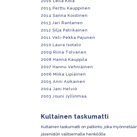
2016 Leila Kola
2015 Perttu Kauppinen
2014 Sanna Koistinen
2013 Jari Rantanen
2012 Silja Patrikainen
2011 Veli-Pekka Pajunen
2010 Laura Isotalo
2009 Riina Tolvanen
2008 Hanna Kauppila
2007 Hannu Vehniäinen
2006 Miika Lipiäinen
2005 Anni Asikainen
2004 Jani Helviö
2003 Jouni Jyllinmaa
Kultainen taskumatti
Kultainen taskumatti on palkinto, joka myönnetää
jäsenistön valitsemalle henkilölle.