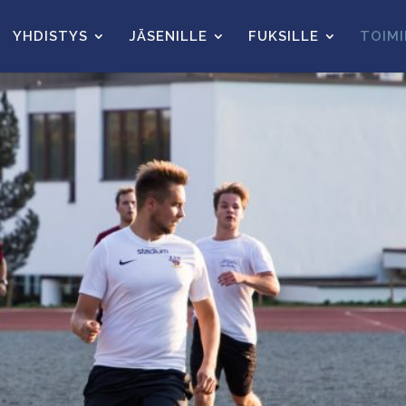
YHDISTYS
JÄSENILLE
FUKSILLE
TOIM