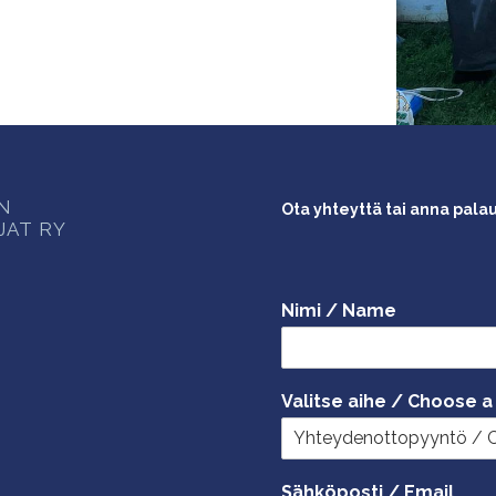
ON
Ota yhteyttä tai anna pala
JAT RY
Nimi / Name
Valitse aihe / Choose a
Sähköposti / Email