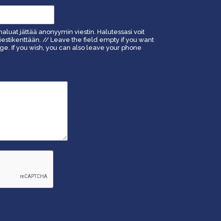
haluat jättää anonyymin viestin. Halutessasi voit
estikenttään. // Leave the field empty if you want
. If you wish, you can also leave your phone