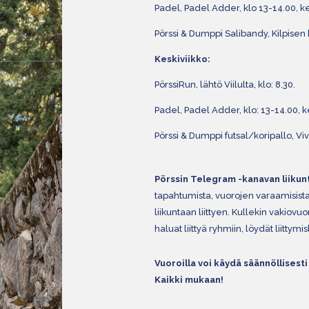
Padel, Padel Adder, klo 13-14.00, ke
Pörssi & Dumppi Salibandy, Kilpisen 
Keskiviikko:
PörssiRun, lähtö Viilulta, klo: 8.30.
Padel, Padel Adder, klo: 13-14.00, k
Pörssi & Dumppi futsal/koripallo, Viv
Pörssin Telegram -kanavan liikun
tapahtumista, vuorojen varaamisista
liikuntaan liittyen. Kullekin vaki
haluat liittyä ryhmiin, löydät liittymis
Vuoroilla voi käydä säännöllisesti
Kaikki mukaan!