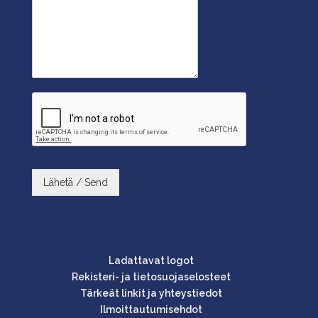
Lähetä / Send
Ladattavat logot
Rekisteri- ja tietosuojaselosteet
Tärkeät linkit ja yhteystiedot
Ilmoittautumisehdot