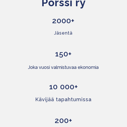
Pörssi ry
2000+
Jäsentä
150+
Joka vuosi valmistuvaa ekonomia
10 000+
Kävijää tapahtumissa
200+