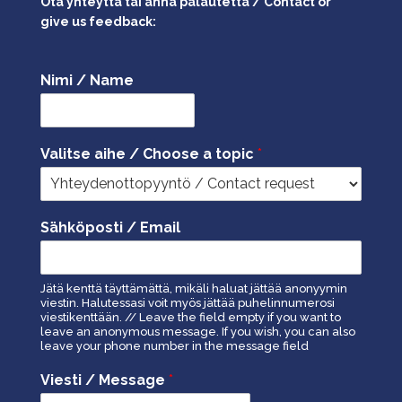
Ota yhteyttä tai anna palautetta / Contact or
give us feedback:
Nimi / Name
Valitse aihe / Choose a topic
*
Sähköposti / Email
Jätä kenttä täyttämättä, mikäli haluat jättää anonyymin
viestin. Halutessasi voit myös jättää puhelinnumerosi
viestikenttään. // Leave the field empty if you want to
leave an anonymous message. If you wish, you can also
leave your phone number in the message field
Viesti / Message
*