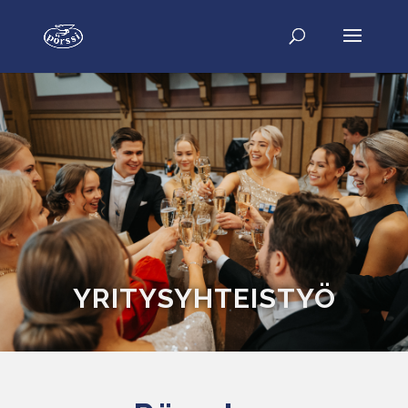
YRITYSYHTEISTYÖ