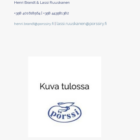
Henri Brandt & Lassi Ruuskanen
+358 401618564 | +358 443581382
lassi.ruuskanen@porssiry.fi
henri.brandt@porssiry.fi
|