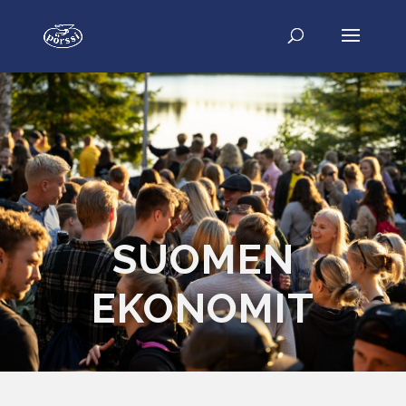
SUOMEN
EKONOMIT