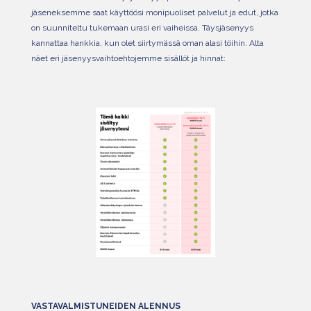
jäseneksemme saat käyttöösi monipuoliset palvelut ja edut, jotka
on suunniteltu tukemaan urasi eri vaiheissa. Täysjäsenyys
kannattaa hankkia, kun olet siirtymässä oman alasi töihin. Alta
näet eri jäsenyysvaihtoehtojemme sisällöt ja hinnat:
VASTAVALMISTUNEIDEN ALENNUS