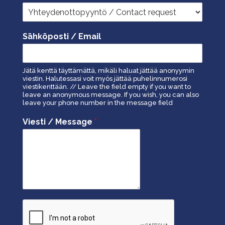
Sähköposti / Email
Jätä kenttä täyttämättä, mikäli haluat jättää anonyymin
viestin. Halutessasi voit myös jättää puhelinnumerosi
viestikenttään. // Leave the field empty if you want to
leave an anonymous message. If you wish, you can also
leave your phone number in the message field
Viesti / Message
*