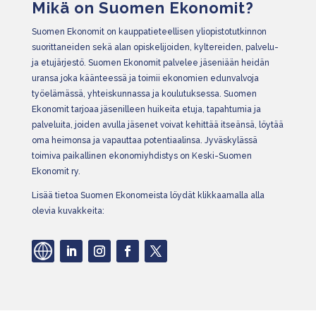
Mikä on Suomen Ekonomit?
Suomen Ekonomit on kauppatieteellisen yliopistotutkinnon
suorittaneiden sekä alan opiskelijoiden, kyltereiden, palvelu-
ja etujärjestö. Suomen Ekonomit palvelee jäseniään heidän
uransa joka käänteessä ja toimii ekonomien edunvalvoja
työelämässä, yhteiskunnassa ja koulutuksessa. Suomen
Ekonomit tarjoaa jäsenilleen huikeita etuja, tapahtumia ja
palveluita, joiden avulla jäsenet voivat kehittää itseänsä, löytää
oma heimonsa ja vapauttaa potentiaalinsa. Jyväskylässä
toimiva paikallinen ekonomiyhdistys on Keski-Suomen
Ekonomit ry.
Lisää tietoa Suomen Ekonomeista löydät klikkaamalla alla
olevia kuvakkeita: