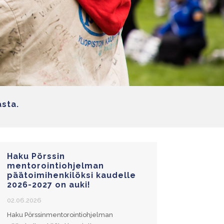
asta.
Haku Pörssin
mentorointiohjelman
päätoimihenkilöksi kaudelle
2026-2027 on auki!
02.06.2026
Haku Pörssinmentorointiohjelman