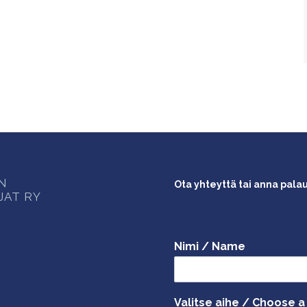
ON
Ota yhteyttä tai anna pala
JAT RY
Nimi / Name
Valitse aihe / Choose a