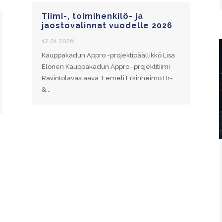
Tiimi-, toimihenkilö- ja
jaostovalinnat vuodelle 2026
12.01.2026
Kauppakadun Appro -projektipäällikkö Lisa
Elonen Kauppakadun Appro -projektitiimi
Ravintolavastaava: Eemeli Erkinheimo Hr-
&...