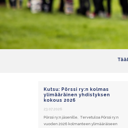
Tääl
Kutsu: Pörssi ry:n kolmas
ylimääräinen yhdistyksen
kokous 2026
23.07.2026
Pörssi ry:n jäsenille, Tervetuloa Pörssi ry:n
vuoden 2026 kolmanteen ylimääräiseen