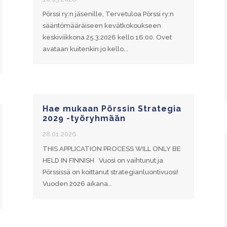
Pörssi ry:n jäsenille, Tervetuloa Pörssi ry:n
sääntömääräiseen kevätkokoukseen
keskiviikkona 25.3.2026 kello 16:00. Ovet
avataan kuitenkin jo kello...
Hae mukaan Pörssin Strategia
2029 -työryhmään
28.01.2026
THIS APPLICATION PROCESS WILL ONLY BE
HELD IN FINNISH Vuosi on vaihtunut ja
Pörssissä on koittanut strategianluontivuosi!
Vuoden 2026 aikana...