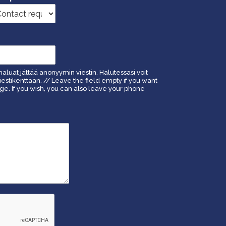
haluat jättää anonyymin viestin. Halutessasi voit
estikenttään. // Leave the field empty if you want
. If you wish, you can also leave your phone