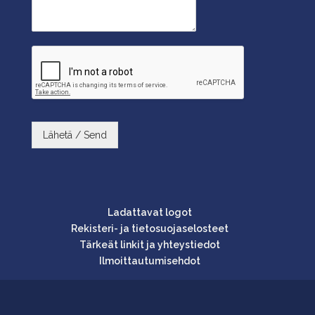
Lähetä / Send
Ladattavat logot
Rekisteri- ja tietosuojaselosteet
Tärkeät linkit ja yhteystiedot
Ilmoittautumisehdot