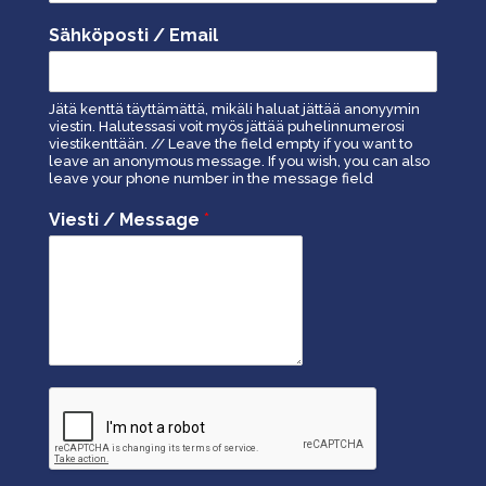
Sähköposti / Email
Jätä kenttä täyttämättä, mikäli haluat jättää anonyymin
viestin. Halutessasi voit myös jättää puhelinnumerosi
viestikenttään. // Leave the field empty if you want to
leave an anonymous message. If you wish, you can also
leave your phone number in the message field
Viesti / Message
*