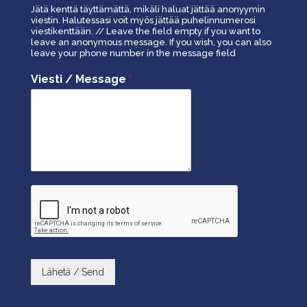
Jätä kenttä täyttämättä, mikäli haluat jättää anonyymin
viestin. Halutessasi voit myös jättää puhelinnumerosi
viestikenttään. // Leave the field empty if you want to
leave an anonymous message. If you wish, you can also
leave your phone number in the message field
Viesti / Message
*
Lähetä / Send