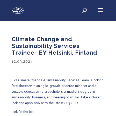
Climate Change and
Sustainability Services
Trainee- EY Helsinki, Finland
12.03.2024
EY’s Climate Change & Sustainability Services Team is looking
for trainees with an agile, growth-oriented mindset and a
suitable education i.e. a bachelor’s or master’s degree in
sustainability, business, engineering or similar. Take a closer
look and apply now or by the latest 24.3.2024!
Link for the job