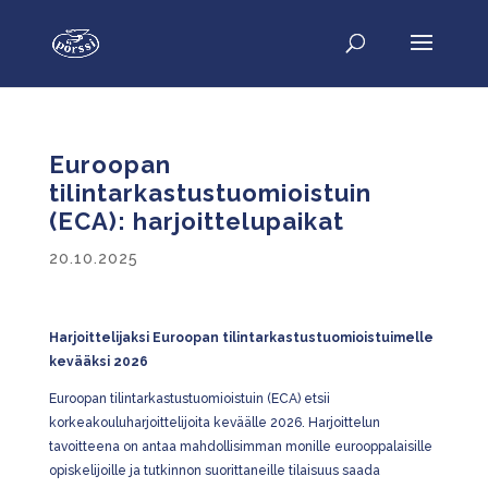
Euroopan
tilintarkastustuomioistuin
(ECA): harjoittelupaikat
20.10.2025
Harjoittelijaksi Euroopan tilintarkastustuomioistuimelle
kevääksi 2026
Euroopan tilintarkastustuomioistuin (ECA) etsii
korkeakouluharjoittelijoita keväälle 2026. Harjoittelun
tavoitteena on antaa mahdollisimman monille eurooppalaisille
opiskelijoille ja tutkinnon suorittaneille tilaisuus saada