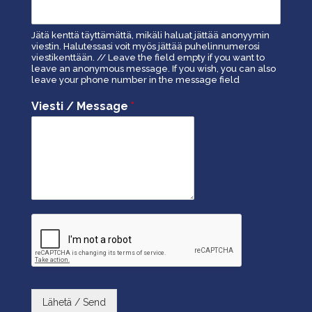
Jätä kenttä täyttämättä, mikäli haluat jättää anonyymin
viestin. Halutessasi voit myös jättää puhelinnumerosi
viestikenttään. // Leave the field empty if you want to
leave an anonymous message. If you wish, you can also
leave your phone number in the message field
Viesti / Message
*
Lähetä / Send