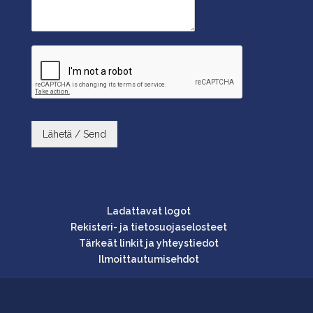
Lähetä / Send
Ladattavat logot
Rekisteri- ja tietosuojaselosteet
Tärkeät linkit ja yhteystiedot
Ilmoittautumisehdot