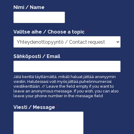
Nimi / Name
Valitse aihe / Choose a topic
*
Sähköposti / Email
Jätä kenttä täyttämättä, mikäli haluat jättää anonyymin
viestin. Halutessasi voit myös jättää puhelinnumerosi
viestikenttään. // Leave the field empty if you want to
leave an anonymous message. If you wish, you can also
leave your phone number in the message field
Viesti / Message
*