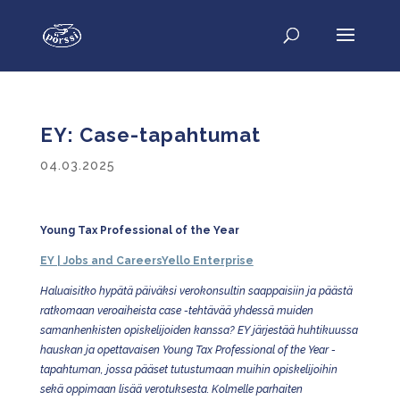
EY: Case-tapahtumat
04.03.2025
Young Tax Professional of the Year
EY | Jobs and CareersYello Enterprise
Haluaisitko hypätä päiväksi verokonsultin saappaisiin ja päästä
ratkomaan veroaiheista case -tehtävää yhdessä muiden
samanhenkisten opiskelijoiden kanssa? EY järjestää huhtikuussa
hauskan ja opettavaisen Young Tax Professional of the Year -
tapahtuman, jossa pääset tutustumaan muihin opiskelijoihin
sekä oppimaan lisää verotuksesta. Kolmelle parhaiten