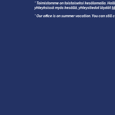
* Toimistomme on toistaiseksi kesälomalla. Halli
yhteyksissä myös kesällä,
yhteystiedot löydät
t
* Our office is on summer vacation. You can still