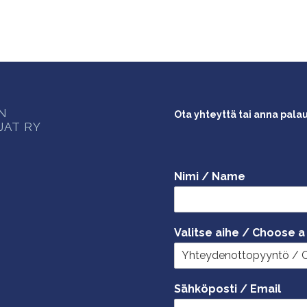
ON
Ota yhteyttä tai anna pala
JAT RY
Nimi / Name
Valitse aihe / Choose a
Sähköposti / Email