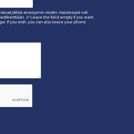
haluat jättää anonyymin viestin. Halutessasi voit
estikenttään. // Leave the field empty if you want
. If you wish, you can also leave your phone