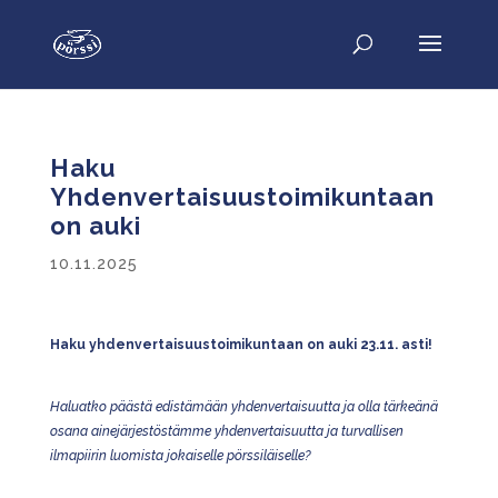
Haku
Yhdenvertaisuustoimikuntaan
on auki
10.11.2025
Haku yhdenvertaisuustoimikuntaan on auki 23.11. asti!
Haluatko päästä edistämään yhdenvertaisuutta ja olla tärkeänä
osana ainejärjestöstämme yhdenvertaisuutta ja turvallisen
ilmapiirin luomista jokaiselle pörssiläiselle?