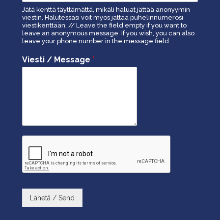
Jätä kenttä täyttämättä, mikäli haluat jättää anonyymin
viestin. Halutessasi voit myös jättää puhelinnumerosi
viestikenttään. // Leave the field empty if you want to
leave an anonymous message. If you wish, you can also
leave your phone number in the message field
Viesti / Message
*
Lähetä / Send