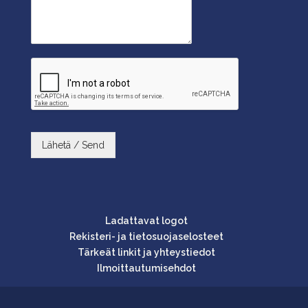
Lähetä / Send
Ladattavat logot
Rekisteri- ja tietosuojaselosteet
Tärkeät linkit ja yhteystiedot
Ilmoittautumisehdot