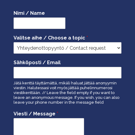
Nimi / Name
Valitse aihe / Choose a topic
*
Sähköposti / Email
Jätä kenttä täyttämättä, mikäli haluat jättää anonyymin
viestin. Halutessasi voit myös jättää puhelinnumerosi
viestikenttään. // Leave the field empty if you want to
leave an anonymous message. If you wish, you can also
leave your phone number in the message field
Viesti / Message
*